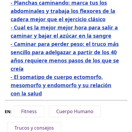
-
Planchas caminando: marca tus los
abdominales y trabaja los flexores de la
cadera mejor que el ejercicio clásico
-
Cual es la mejor mejor hora para salir a
caminar y bajar el azúcar en la sangre
-
Caminar para perder peso: el truco más
sencillo para adelgazar a partir de los 40
años requiere menos pasos de los que se
creía
-
El somatipo de cuerpo ectomorfo,
mesomorfo y endomorfo y su relación
con la salud
Fitness
Cuerpo Humano
EN:
Trucos y consejos