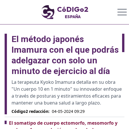
CóDIGo2
ESPAÑA
El método japonés
Imamura con el que podrás
adelgazar con solo un
minuto de ejercicio al día
La terapeuta Kyoko Imamura detalla en su obra
"Un cuerpo 10 en 1 minuto" su innovador enfoque
a través de posturas y estiramientos eficaces para
mantener una buena salud a largo plazo.
Código2 redacción
:
04-05-2024 09:29
El somatipo de cuerpo ectomorfo, mesomorfo y