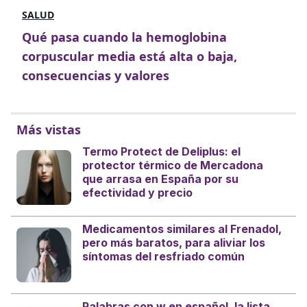
SALUD
Qué pasa cuando la hemoglobina
corpuscular media está alta o baja,
consecuencias y valores
Más vistas
Termo Protect de Deliplus: el
protector térmico de Mercadona
que arrasa en España por su
efectividad y precio
Medicamentos similares al Frenadol,
pero más baratos, para aliviar los
síntomas del resfriado común
Palabras con w en español, la lista