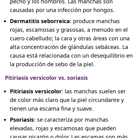
pecho y los hombros. Las manchas son
causadas por una infección por hongos.
Dermatitis seborreica
: produce manchas
rojas, escamosas y grasosas, a menudo en el
cuero cabelludo; la cara y otras áreas con una
alta concentración de glándulas sebáceas. La
causa está relacionada con un desequilibrio en
la producción de sebo de la piel.
Pitiriasis versicolor vs. soriasis
Pitiriasis versicolor
: las manchas suelen ser
de color más claro que la piel circundante y
tienen una escama fina y suave.
Psoriasis
: se caracteriza por manchas
elevadas, rojas y escamosas que pueden
causar picazón o dolor. Las escamas son más