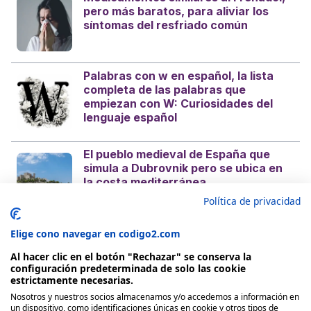
pero más baratos, para aliviar los
síntomas del resfriado común
Palabras con w en español, la lista
completa de las palabras que
empiezan con W: Curiosidades del
lenguaje español
El pueblo medieval de España que
simula a Dubrovnik pero se ubica en
la costa mediterránea
Política de privacidad
Elige cono navegar en codigo2.com
Al hacer clic en el botón "Rechazar" se conserva la
configuración predeterminada de solo las cookie
estrictamente necesarias.
Nosotros y nuestros socios almacenamos y/o accedemos a información en
Nosotros
un dispositivo, como identificaciones únicas en cookie y otros tipos de