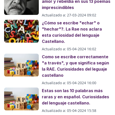
amor y rebeldía en sus 13 poemas
imprescindibles
Actualizado a:
27-03-2024 09:02
¿Cómo se escribe "echar" o
"hechar"?. La Rae nos aclara
esta curiosidad del lenguaje
Castellano.
Actualizado a:
05-04-2024 16:02
Como se escribe correctamente
"a través", y que significa según
la RAE. Curiosidades del leguaje
castellano
Actualizado a:
05-04-2024 16:00
Estas son las 10 palabras más
raras y en español. Curiosidades
del lenguaje castellano.
Actualizado a:
05-04-2024 15:58