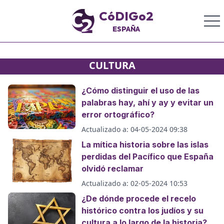
CóDIGo2
ESPAÑA
CULTURA
¿Cómo distinguir el uso de las
palabras hay, ahí y ay y evitar un
error ortográfico?
Actualizado a:
04-05-2024 09:38
La mítica historia sobre las islas
perdidas del Pacífico que España
olvidó reclamar
Actualizado a:
02-05-2024 10:53
¿De dónde procede el recelo
histórico contra los judíos y su
cultura a lo largo de la historia?