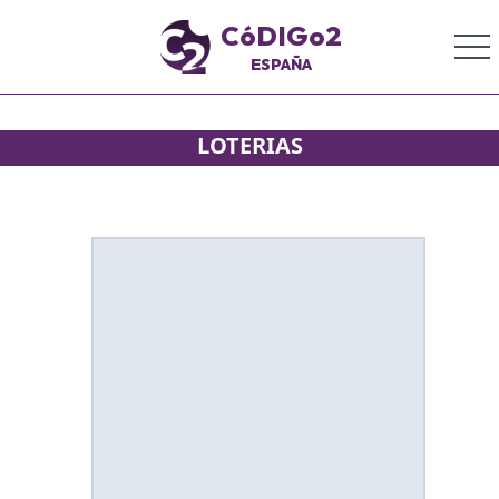
CóDIGo2
ESPAÑA
LOTERIAS