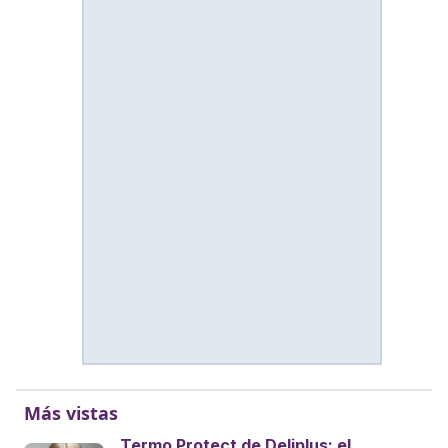
Más vistas
Termo Protect de Deliplus: el