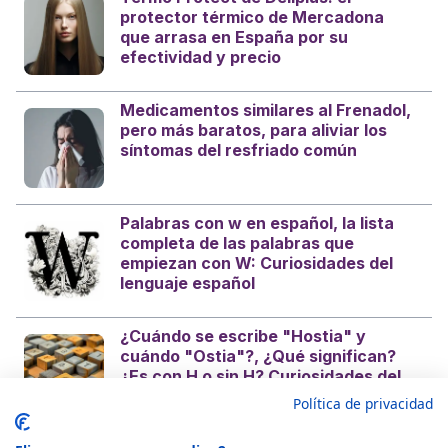
protector térmico de Mercadona
que arrasa en España por su
efectividad y precio
Medicamentos similares al Frenadol,
pero más baratos, para aliviar los
síntomas del resfriado común
Palabras con w en español, la lista
completa de las palabras que
empiezan con W: Curiosidades del
lenguaje español
¿Cuándo se escribe "Hostia" y
cuándo "Ostia"?, ¿Qué significan?
¿Es con H o sin H? Curiosidades del
castellano
Política de privacidad