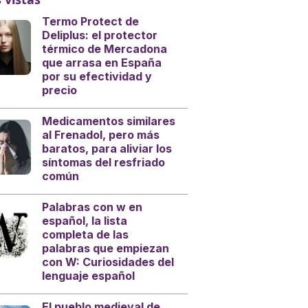
Termo Protect de
Deliplus: el protector
térmico de Mercadona
que arrasa en España
por su efectividad y
precio
Medicamentos similares
al Frenadol, pero más
baratos, para aliviar los
síntomas del resfriado
común
Palabras con w en
español, la lista
completa de las
palabras que empiezan
con W: Curiosidades del
lenguaje español
El pueblo medieval de