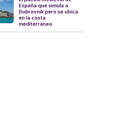
España que simula a
Dubrovnik pero se ubica
en la costa
mediterránea