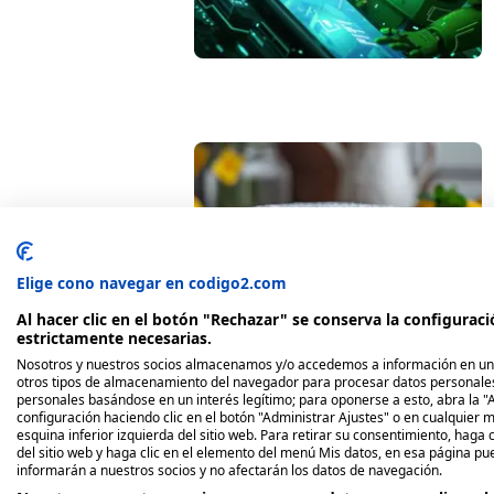
Elige cono navegar en codigo2.com
Al hacer clic en el botón "Rechazar" se conserva la configurac
estrictamente necesarias.
Nosotros y nuestros socios almacenamos y/o accedemos a información en un di
otros tipos de almacenamiento del navegador para procesar datos personale
personales basándose en un interés legítimo; para oponerse a esto, abra la "A
configuración haciendo clic en el botón "Administrar Ajustes" o en cualquier m
esquina inferior izquierda del sitio web. Para retirar su consentimiento, haga cl
del sitio web y haga clic en el elemento del menú Mis datos, en esa página pu
informarán a nuestros socios y no afectarán los datos de navegación.