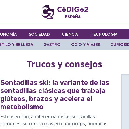
CóDIGo2
ESPAÑA
ONOMÍA
SOCIEDAD
CIENCIA
TECNOLOGIA
STILO Y BELLEZA
GASTRO
OCIO Y VIAJES
CURIOSI
Trucos y consejos
Sentadillas ski: la variante de las
sentadillas clásicas que trabaja
glúteos, brazos y acelera el
metabolismo
Este ejercicio, a diferencia de las sentadillas
comunes, se centra más en cuádriceps, hombros