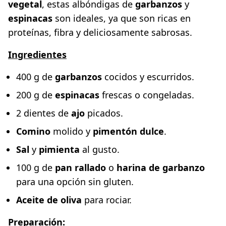
vegetal
, estas albóndigas de
garbanzos
y
espinacas
son ideales, ya que son ricas en
proteínas, fibra y deliciosamente sabrosas.
Ingredientes
400 g de
garbanzos
cocidos y escurridos.
200 g de
espinacas
frescas o congeladas.
2 dientes de
ajo
picados.
Comino
molido y
pimentón dulce
.
Sal
y
pimienta
al gusto.
100 g de
pan rallado
o
harina de garbanzo
para una opción sin gluten.
Aceite de oliva
para rociar.
Preparación: