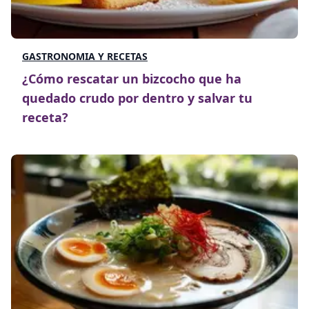
GASTRONOMIA Y RECETAS
¿Cómo rescatar un bizcocho que ha
quedado crudo por dentro y salvar tu
receta?